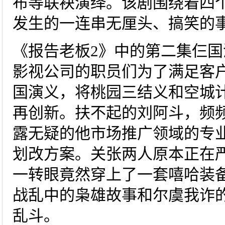
布等联袂演绎。该剧围绕着四
发生的一连串无厘头、搞笑的
《报告老板2》中的第二集仨
影视公司的职员们为了满足客
国演义，将桃园三结义和空城
再创新。扶不起的刘阿斗，频
露无疑的他市场推广领域的专
划改方案。关张两人原本正在
一转眼竟然穿上了一套嘻哈装备
战乱中的枭雄故事和尔虞我诈
乱斗。