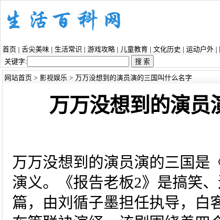
首页
|
舌尖美味
|
生活常识
|
游戏攻略
|
儿童教育
|
文化历史
|
运动户外
|
关键字:
网站首页
>
影视娱乐
> 万万没想到的演员演的三国叫什么名字
万万没想到的演员
万万没想到的演员演的三国是
演义。《报告老板2》是搞笑
篇，由刘循子墨担任执导，白