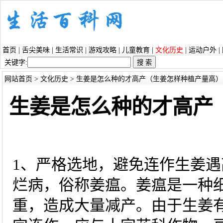
首页
|
舌尖美味
|
生活常识
|
游戏攻略
|
儿童教育
|
文化历史
|
运动户外
|
关键字:
网站首页
>
文化历史
> 生姜是怎么种的才高产（生姜怎样种植产量高）
生姜是怎么种的才高产
1、严格选地，避免连作生姜
烂病，俗称姜瘟。姜瘟是一种
重，造成大量减产。由于生姜