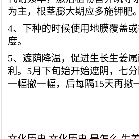
为主，根茎膨大期应多施钾肥
4、下种的时候使用地膜覆盖
度。
5、遮荫降温，促进生长生姜
利。5月下旬始开始遮阴，七分
一幅撤一幅，后每隔15天再撤
文化历史 文化历史 是怎么 生