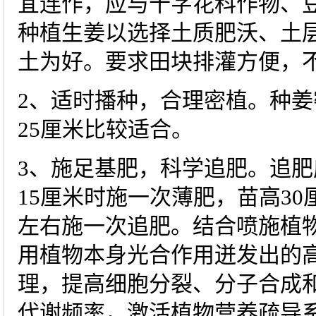
宜连作，应与十字花科作物、豆
种植生姜以选择土质肥沃、土
土为好。要求田块排灌方便，
2、适时播种，合理密植。种姜
25厘米比较适合。
3、施足基肥，科学追肥。追
15厘米时施一次薄肥，苗高30
左右施一次追肥。结合喷施植
用植物本身光合作用迸发出的
理，提高细胞分裂、分子合成
代谢频率，激活植物营养疏导