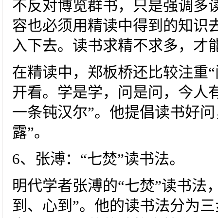
不反对博览群书，只是强调多
容也必须用精读中得到的知识
入下去。读书求精不求多，才
在精读中，郑板桥还比较注重“
开看。学是学，问是问，今人
一条钝汉尔”。他提倡读书好问
露”。
6、张溥：“七焚”读书法。
明代学者张溥的“七焚”读书法
到、心到”。他的读书法分为