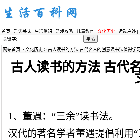
首页
|
舌尖美味
|
生活常识
|
游戏攻略
|
儿童教育
|
文化历史
|
运动户外
|
关键字:
网站首页
>
文化历史
> 古人读书的方法 古代名人的创意读书法值得学
古人读书的方法 古代
1、董遇：“三余”读书法。
汉代的著名学者董遇提倡利用“