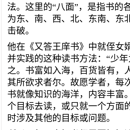
法。这里的“八面”，是指书的
为东、南、西、北、东南、东
击破。
他在《又答王庠书》中就侄女婿
并实践的这种读书方法：“少
之。书富如入海，百货皆有，
其所欲求者尔。故愿学者，每
书就像知识的海洋，内容丰富
个目标去读，或只就一个方面
时涉及其他的目标或问题。