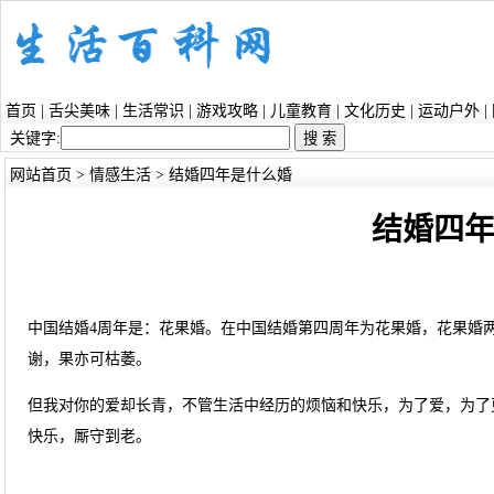
首页
|
舌尖美味
|
生活常识
|
游戏攻略
|
儿童教育
|
文化历史
|
运动户外
|
关键字:
网站首页
>
情感生活
> 结婚四年是什么婚
结婚四
中国结婚4周年是：花果婚。在中国结婚第四周年为花果婚，花果婚
谢，果亦可枯萎。
但我对你的爱却长青，不管生活中经历的烦恼和快乐，为了爱，为了
快乐，厮守到老。