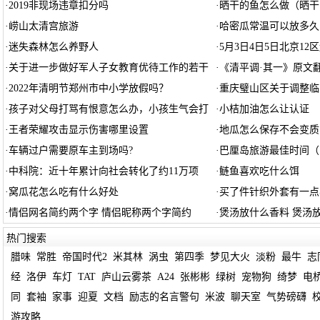
·
2019非现场违章扣分吗
·
晒干的鱼怎么做（晒干
·
崂山太清宫旅游
·
哈密瓜常温可以放多久
·
迷失森林怎么养野人
·
5月3日4日5日北京1
·
关于进一步做好军人子女教育优待工作的若干
·
《清平调·其一》原文翻
·
2022年清明节郑州市中小学放假吗？
·
重庆璧山区关于调整临
·
孩子对父母打骂有恨意怎么办，小孩生气会打
·
小桔加油怎么让认证
·
王者荣耀攻击显示伤害哪里设置
·
地瓜怎么保存不会变质
·
车辆过户需要原车主到场吗?
·
巴厘岛旅游最佳时间（
·
中科院：近十年累计向社会转化了约11万项
·
鲢鱼喜欢吃什么饵
·
窝瓜花怎么吃有什么好处
·
买了件针织外套有一点
·
情侣网名简约两个字 情侣昵称两个字简约
·
煲汤放什么香料 煲汤
热门搜索
腊味
常胜
帝国时代2
米其林
涡虫
第四季
梦见大火
淡粉
最牛
志
经
洛伊
车灯
TAT
庐山云雾茶
A24
张彬彬
绿树
宠物狗
绮梦
电
同
套袖
家事
迎夏
文档
励志的名言警句
米波
聊天室
气势磅礴
游攻略