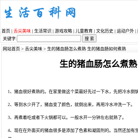
首页
|
舌尖美味
|
生活常识
|
游戏攻略
|
儿童教育
|
文化历史
|
运动户外
|
关键字:
网站首页
>
舌尖美味
> 生的猪血肠怎么煮熟 生的猪血肠如何煮熟
生的猪血肠怎么煮熟
1、猪血很好煮熟的。在家里做这个菜最好先过一下水，先把冷水倒
2、等到水少开了，猪血变了颜色，就倒出来，再用冷水冲洗一下。
3、再煮着吃或者下火锅都可以。一般水开一分钟左右就熟了。
4、现在在外面买的猪血很多是添加了色素和凝固剂的。当然还加有