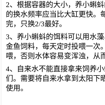
2、根据容器的大小，养小蝌蚪
的换水频率应当比大缸更快。
完，只换2/3最好。
3、养小蝌蚪的饵料可以用水
金鱼饲料，每天定时投喂一次
喂，否则水体容易变浑浊，从
4、自来水不能直接拿来饲养
们。需要将自来水拿到太阳下晒
使用。