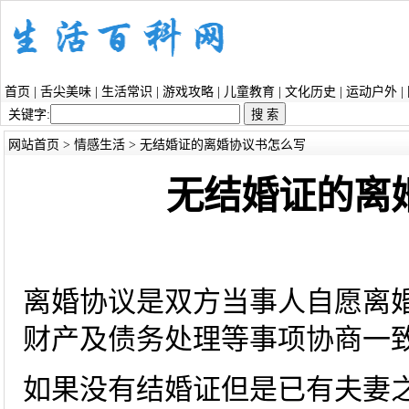
首页
|
舌尖美味
|
生活常识
|
游戏攻略
|
儿童教育
|
文化历史
|
运动户外
|
关键字:
网站首页
>
情感生活
> 无结婚证的离婚协议书怎么写
无结婚证的离
离婚协议是双方当事人自愿离
财产及债务处理等事项协商一
如果没有结婚证但是已有夫妻