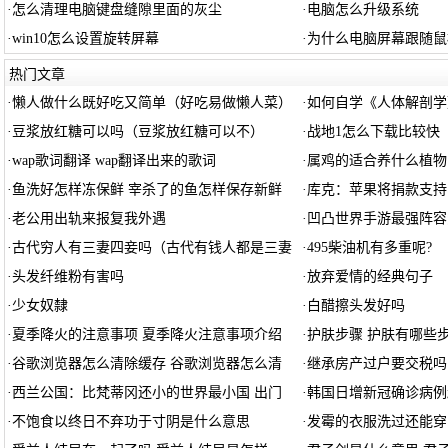
·
怎么清理电脑键盘缝隙里面的灰尘
·
电脑怎么升级系统
·
win10怎么设置旋转屏幕
·
为什么电脑屏幕跟随鼠
热门文章
·
懒人做什么既好吃又简单（好吃易做懒人菜）
·
如何自学《人体解剖学
·
豆浆放红糖可以吗（豆浆放红糖可以不）
·
战地1怎么下载比较快
·
wap歌词翻译 wap翻译出来的歌词
·
属鸡的适合养什么植物
·
鱼洗好怎样冻保鲜 宰杀了的鱼怎样保存新鲜
·
库克：苹果将捐款支持
·
老公用出轨来报复我外遇
·
凹凸世界手游最强阵容
·
古代穷人有三妻四妾吗（古代有钱人都是三妻
·
495柴油机有多重呢?
·
头发纤维粉有害吗
·
放弃爱情的经典句子
·
少女奴隸
·
白醋擦头发好吗
·
夏季降火的注意事项 夏季降火注意事项介绍
·
护肤步骤 护肤有哪些
·
谷歌浏览器怎么清除缓存 谷歌浏览器怎么清
·
继承房产过户要交税吗
·
西兰公国：比梵蒂冈还小的世界最小国 出门
·
韩国日增新冠确诊病例
·
不饱食以终日不弃功于寸阴是什么意思
·
发霉的衣服洗过还能穿