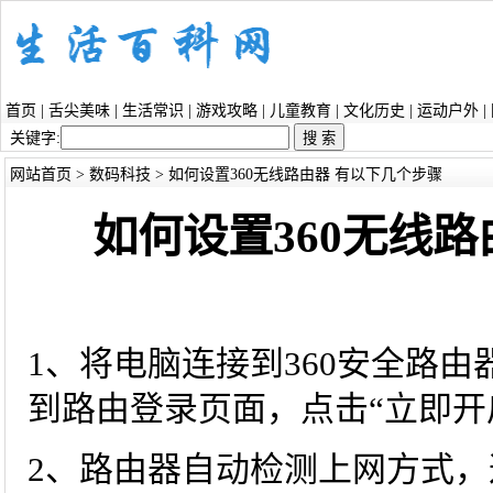
首页
|
舌尖美味
|
生活常识
|
游戏攻略
|
儿童教育
|
文化历史
|
运动户外
|
关键字:
网站首页
>
数码科技
> 如何设置360无线路由器 有以下几个步骤
如何设置360无线
1、将电脑连接到360安全路
到路由登录页面，点击“立即开
2、路由器自动检测上网方式，这