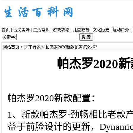
首页
|
舌尖美味
|
生活常识
|
游戏攻略
|
儿童教育
|
文化历史
|
运动户外
|
关键字:
网站首页
>
玩车行家
> 帕杰罗2020新款配置怎么样?
帕杰罗2020
帕杰罗2020新款配置：
1、新款帕杰罗·劲畅相比老款
益于前脸设计的更新，Dynamic