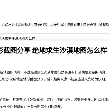
|
运动户外
|
网络技术
|
数码科技
|
玩车行家
|
健康养生
|
时尚美容
|
影视
绝地求生沙漠地图怎么样
形截图分享 绝地求生沙漠地图怎么样
地图的消息，不过经过那么久新地图仍然是没有什么快要发布的消息，
动鬼”沙漠新地图地形截图分享，感兴趣的玩家不妨点击进来先睹为快吧。
行了试玩，并发布了几张新截图，游戏当中的山丘，沟渠等更多，所以可能
示在不同的路面开车会有明显不同的感受。