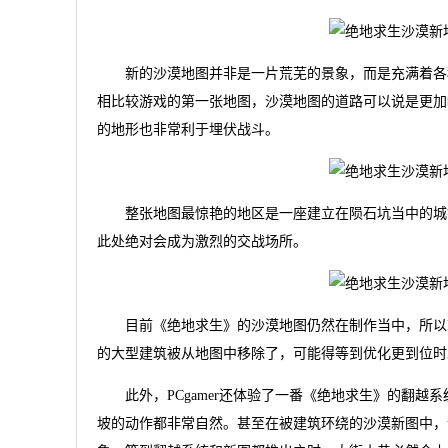
新的沙漠地图并非是一片荒芜的景象，而是充满着各种
相比较游戏的第一张地图，沙漠地图的道路可以说是更加
的地形也非常利于埋伏战斗。
整张地图最惊艳的地区是一座建立在陨石坑当中的城镇
此处绝对会成为激烈的交战场所。
目前《绝地求生》的沙漠地图仍然在制作当中，所以PCg
的大型建筑被从地图中移除了，可能得等到优化更到位时
此外，PCgamer还体验了一番《绝地求生》的翻越
坡的动作都非常自然。甚至在被建筑环绕的沙漠新图中，