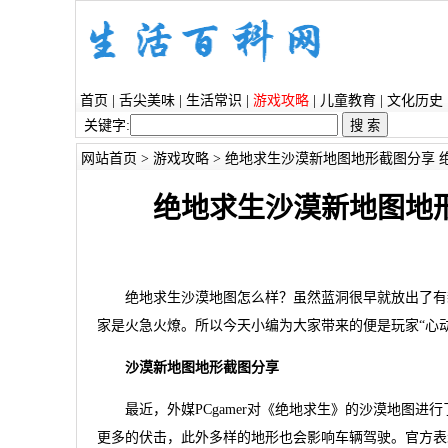
首页
|
舌尖美味
|
生活常识
|
游戏攻略
|
儿童教育
|
文化历史
关键字:
网站首页
>
游戏攻略
> 绝地求生沙漠新地图地形截图分享 
绝地求生沙漠新地图地
绝地求生沙漠地图怎么样？虽然蓝洞很早就放出了有新
家是火急火燎。所以今天小编为大家带来的便是玩家“心
沙漠新地图地形截图分享
最近，外媒PCgamer对《绝地求生》的沙漠地图进
更多的伏击，此外多样的地形也会影响车辆驾驶。官方表