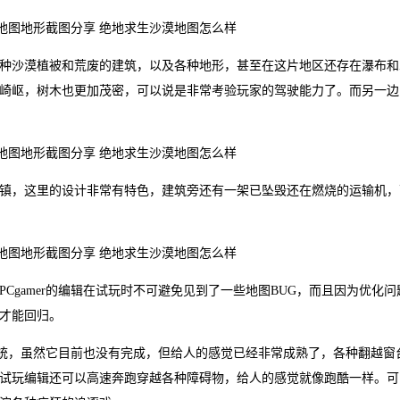
沙漠植被和荒废的建筑，以及各种地形，甚至在这片地区还存在瀑布和
崎岖，树木也更加茂密，可以说是非常考验玩家的驾驶能力了。而另一边
，这里的设计非常有特色，建筑旁还有一架已坠毁还在燃烧的运输机，
amer的编辑在试玩时不可避免见到了一些地图BUG，而且因为优化问
才能回归。
系统，虽然它目前也没有完成，但给人的感觉已经非常成熟了，各种翻越窗
试玩编辑还可以高速奔跑穿越各种障碍物，给人的感觉就像跑酷一样。可