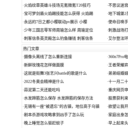
·
火焰纹章英雄斗技场无氪微氪T20技巧
·
不思议迷宫每
·
宝可梦剑盾火焰踢技能怎么获得 火焰踢
·
地下城堡2
·
永远的7日之都小樱联动pv展示 小樱
·
使命召唤手
·
少年三国志零军师周瑜怎么样 周瑜定位
·
刺激战场
·
刺客信条英灵殿怎么钓鱼赚钱 刺客信条
·
艾尔登法环
热门文章
·
摄像头离线了怎么重新连接
·
360n7Pr
·
新鲜玫瑰花怎样做面膜
·
王者荣耀弈
·
这就是街舞3张艺兴battle的歌是什么
·
弟弟结婚姐
·
2022冬奥会精神是什么
·
十一月二十
·
蒜泥第二天还能吃吗
·
重庆网页申
·
水发蹄筋怎么保存 水发蹄筋的保存方法
·
股票获利
·
无锡有一座“被遗忘”的古镇，地位高于乌镇
·
欲望让我
·
剧本杀游戏攻略拿到凶手了怎么玩
·
家庭出身
·
晚上睡觉怎么驱赶蚊子
·
早上起来