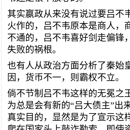
其实嬴政从来没有说过要吕不
火作的，吕不韦原本是商人，
不通的，吕不韦喜好剑走偏锋
失败的祸根。
也有人从政治方面分析了秦始
因，货币不一，则霸权不立。
倘不节制吕不韦这样的无冕之
为总是会有新的“吕大债主”出
真实目的，显然是为了宣示这
爬在国家头上敲诈勒索，即使