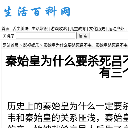
首页
|
舌尖美味
|
生活常识
|
游戏攻略
|
儿童教育
|
文化历史
|
运动户外
|
关键字:
网站首页
>
影视娱乐
> 秦始皇为什么要杀死吕不韦，秦始皇杀死吕不
秦始皇为什么要杀死吕
有三
历史上的秦始皇为什么一定要
韦和秦始皇的关系匪浅，秦始