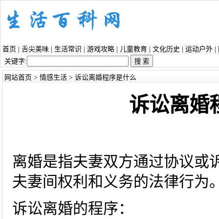
首页
|
舌尖美味
|
生活常识
|
游戏攻略
|
儿童教育
|
文化历史
|
运动户外
|
关键字:
网站首页
>
情感生活
> 诉讼离婚程序是什么
诉讼离婚
离婚是指夫妻双方通过协议或
夫妻间权利和义务的法律行为
诉讼离婚的程序：