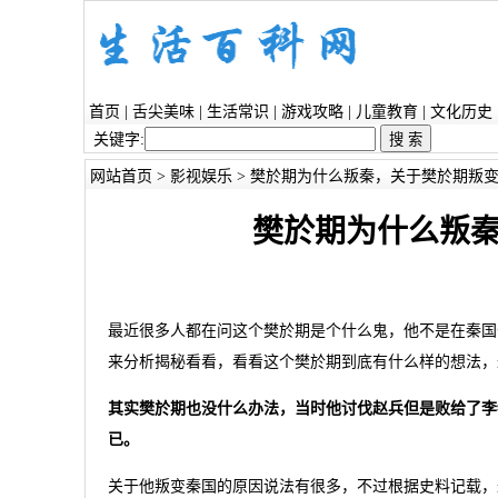
首页
|
舌尖美味
|
生活常识
|
游戏攻略
|
儿童教育
|
文化历史
关键字:
网站首页
>
影视娱乐
> 樊於期为什么叛秦，关于樊於期叛
樊於期为什么叛
最近很多人都在问这个樊於期是个什么鬼，他不是在秦国
来分析揭秘看看，看看这个樊於期到底有什么样的想法，
其实樊於期也没什么办法，当时他讨伐赵兵但是败给了李
已。
关于他叛变秦国的原因说法有很多，不过根据史料记载，