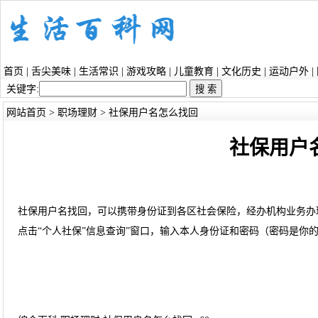
首页
|
舌尖美味
|
生活常识
|
游戏攻略
|
儿童教育
|
文化历史
|
运动户外
|
关键字:
网站首页
>
职场理财
> 社保用户名怎么找回
社保用户
社保用户名找回，可以携带身份证到各区社会保险，经办机构业务办
点击“个人社保”信息查询”窗口，输入本人身份证和密码（密码是你