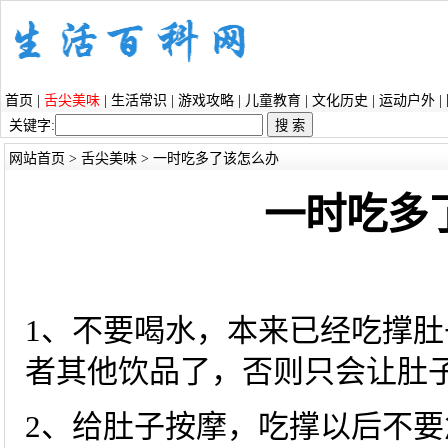
首页
|
舌尖美味
|
生活常识
|
游戏攻略
|
儿童教育
|
文化历史
|
运动户外
|
关键字:
网站首页
>
舌尖美味
> 一时吃多了该怎么办
一时吃多
1、不要喝水，本来已经吃撑
者其他饮品了，否则只会让肚
2、给肚子按摩，吃撑以后不