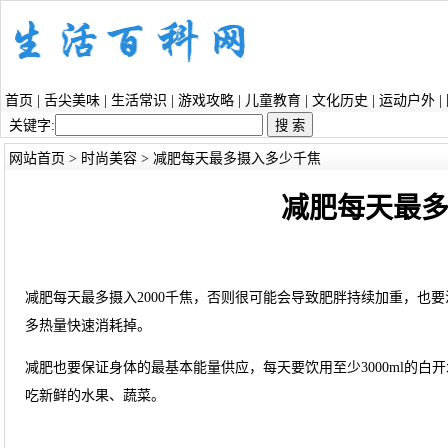
首页
|
舌尖美味
|
生活常识
|
游戏攻略
|
儿童教育
|
文化历史
|
运动户外
|
关键字:
网站首页
>
时尚美容
> 减肥每天最多摄入多少千焦
减肥每天最
减肥每天最多摄入2000千焦，否则很可能会导致肥胖持续加重，也
多热量快速消耗掉。
减肥也要保证身体的最基本能量供应，每天要饮用至少3000ml的
吃新鲜的水果、蔬菜。