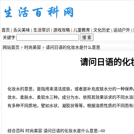
首页
|
舌尖美味
|
生活常识
|
游戏攻略
|
儿童教育
|
文化历史
|
运动户外
|
关键字:
网站首页
>
时尚美容
> 请问日语的化妆水是什么意思
请问日语的化
化妆水的意思，是指用来清洁皮肤，或者是补充皮肤水分的一种保养
敛水、柔肤水、柔软水三种。成分为水、依照其效果诉求的不同水溶
有多种不同质地，譬如水状、凝胶状等等，根据溶质性质的不同而有
综合百科 时尚美容 请问日语的化妆水是什么意思--60