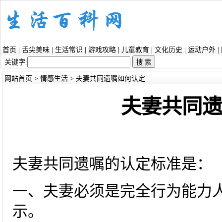
首页
|
舌尖美味
|
生活常识
|
游戏攻略
|
儿童教育
|
文化历史
|
运动户外
|
关键字:
网站首页
>
情感生活
> 夫妻共同遗嘱如何认定
夫妻共同
夫妻共同遗嘱的认定标准是：
一、夫妻必须是完全行为能力
示。