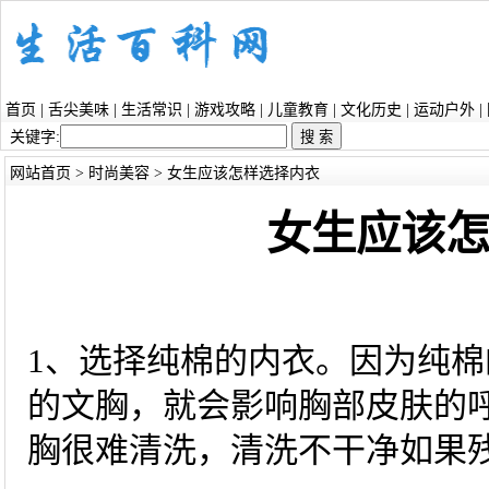
首页
|
舌尖美味
|
生活常识
|
游戏攻略
|
儿童教育
|
文化历史
|
运动户外
|
关键字:
网站首页
>
时尚美容
> 女生应该怎样选择内衣
女生应该
1、选择纯棉的内衣。因为纯
的文胸，就会影响胸部皮肤的
胸很难清洗，清洗不干净如果