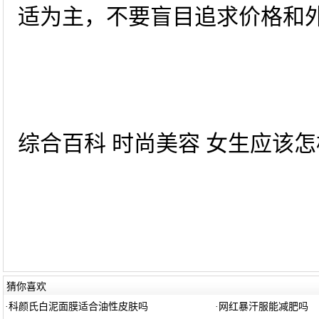
适为主，不要盲目追求价格和
综合百科 时尚美容 女生应该怎样
猜你喜欢
·
科颜氏白泥面膜适合油性皮肤吗
·
网红暴汗服能减肥吗