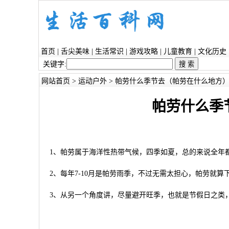
首页
|
舌尖美味
|
生活常识
|
游戏攻略
|
儿童教育
|
文化历史
关键字:
网站首页
>
运动户外
> 帕劳什么季节去（帕劳在什么地方
帕劳什么季
1、帕劳属于海洋性热带气候，四季如夏，总的来说全年
2、每年7-10月是帕劳雨季，不过无需太担心，帕劳就算
3、从另一个角度讲，尽量避开旺季，也就是节假日之类