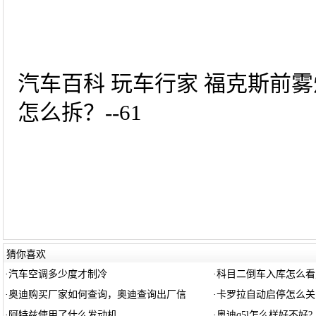
汽车百科 玩车行家 福克斯前
怎么拆？--61
猜你喜欢
·
汽车空调多少度才制冷
·
科目二倒车入库怎么看
·
奥迪购买厂家如何查询，奥迪查询出厂信
·
卡罗拉自动启停怎么关
·
阿特兹使用了什么发动机
·
奥迪q5l怎么样好不好?