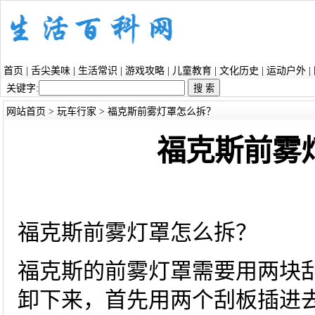
首页
|
舌尖美味
|
生活常识
|
游戏攻略
|
儿童教育
|
文化历史
|
运动户外
|
关键字:
网站首页
>
玩车行家
> 福克斯前雾灯罩怎么拆？
福克斯前雾
福克斯前雾灯罩怎么拆？
福克斯的前雾灯罩需要用两块
卸下来，首先用两个刮板插进