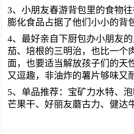
3、小朋友春游背包里的食物
膨化食品占据了他们小小的背
4、最好亲自下厨包办小朋友
茄、培根的三明治，也比一个
面，也要适当解放孩子们的天
又逗趣，非油炸的薯片够味又
5、单品推荐：宝矿力水特、泡
芒果干、好丽友蘑古力、健达