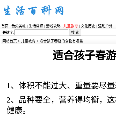
首页
|
舌尖美味
|
生活常识
|
游戏攻略
|
儿童教育
|
文化历史
|
运动户外
|
关键字:
网站首页
>
儿童教育
> 适合孩子春游的食物有哪些
适合孩子春
1、体积不能过大、重量要尽量
2、品种要全，营养得均衡，
健康。