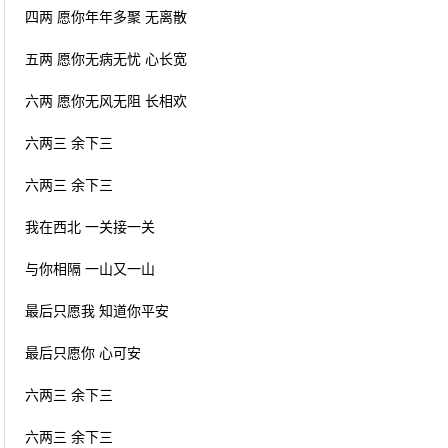
四两 愿你年年多聚 无离散
五两 愿你无病无忧 心长宽
六两 愿你无风无阻 长相欢
六两三 余下三
六两三 余下三
我在西北 一关接一关
与你相隔 一山又一山
最后只愿我 知道你平安
最后只愿你 心可安
六两三 余下三
六两三 余下三