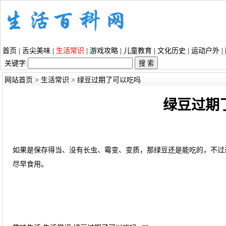
首页
|
舌尖美味
|
生活常识
|
游戏攻略
|
儿童教育
|
文化历史
|
运动户外
|
关键字:
网站首页
>
生活常识
> 绿豆过期了可以吃吗
绿豆过期
如果是保存得当、没有长虫、霉变、变质，那绿豆还是能吃的，不过
尽早食用。