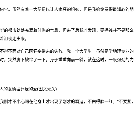
何宝。虽然有着一大帮足以让人疯狂的姐妹，但是我始终觉得最知心的朋
华的都市处处充满着时尚的气息，但来了后我才发现，要挣钱并不是那么
着沮丧走出来。
得不面对自己因狂妄带来的失败。我一个大学生，虽然是学地理专业的
时，突然脚下被绊了一下，身子重重向前一斜，就在这时，一股强劲的力
人的友情埋葬我的爱(图文无关)
刚才不小心踢在他身上才出现了刚才的窘迫，不由得脸一红。“不要紧