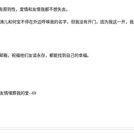
有原则性，爱情和友情我都不想失去。
儿和何宝不停在外边呼唤我的名字，但我没有开门，因为我这一开，我
邮箱，祝福他们友谊永存，都能找到自己的幸福。
友情埋葬我的爱--69