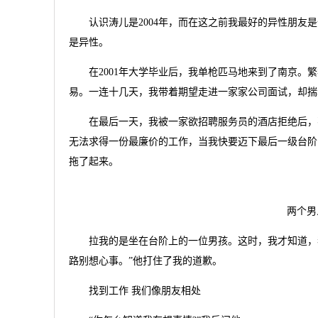
认识涛儿是2004年，而在这之前我最好的异性朋友是
是异性。
在2001年大学毕业后，我单枪匹马地来到了南京。繁
易。一连十几天，我带着期望走进一家家公司面试，却揣
在最后一天，我被一家欲招聘服务员的酒店拒绝后，不
无法求得一份最廉价的工作，当我快要迈下最后一级台阶
拖了起来。
两个男
拉我的是坐在台阶上的一位男孩。这时，我才知道，我
路别想心事。”他打住了我的道歉。
找到工作 我们像朋友相处