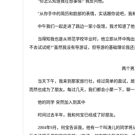
“你怎么知道我在想事情?”我反问他。
“从你手中的简历和脸部的表情，实话跟你说吧，我和
中午我们一起走进了路边一家小饭馆，我才知道了他叫
当得知我也是从师范学校毕业时，他立即从怀中掏出一
不去试试呢?”虽然我没有导游证，但导游的基础理论我
两个男
当天下午，我来到那家旅行社，经过简单的面试，居然
而然也成为了朋友。每过几天，我们都会小聚一下，聊一
他的同学 突然加入到其中
时间过去半年，我和何宝已经成了好朋友。
2004年9月，何宝告诉我，他有一个叫涛儿的同学将