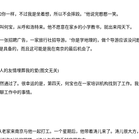
你一样，不过我是坐着想，所以不会摔跤。”他说完憨憨一笑。
何宝，从呼和浩特来。他不愿意在家乡的小学教书，就出来闯天下。
张招聘广告，一家旅行社招导游。“你是学地理的，做个导游应该没问
还是具备的，而且这可能是我在南京的最后机会了。
人的友情埋葬我的爱(图文无关)
通过了。很幸运的是，第四天，何宝也在一家培训机构找到了工作。我
聊工作中的事情。
从老家来南京与他一起打工。一个星期后，他带着涛儿来了。涛儿很大方