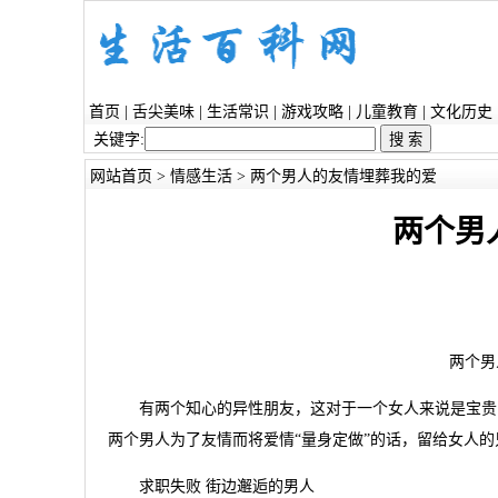
首页
|
舌尖美味
|
生活常识
|
游戏攻略
|
儿童教育
|
文化历史
关键字:
网站首页
>
情感生活
> 两个男人的友情埋葬我的爱
两个男
两个男
有两个知心的异性朋友，这对于一个女人来说是宝贵的
两个男人为了友情而将爱情“量身定做”的话，留给女人
求职失败 街边邂逅的男人