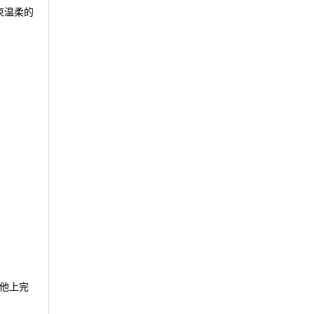
束温柔的
他上完