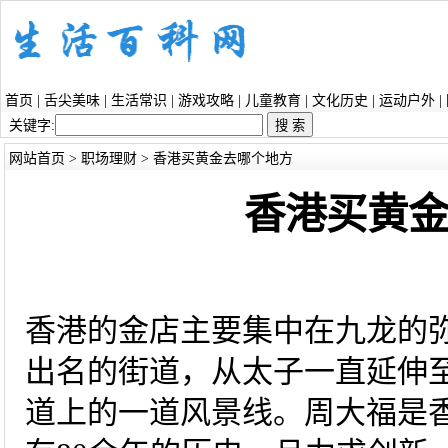
首页
|
舌尖美味
|
生活常识
|
游戏攻略
|
儿童教育
|
文化历史
|
运动户外
|
关键字:
网站首页
>
职场理财
> 香港买黄金去哪个地方
香港买黄
香港的金店主要集中在九龙的
出名的街道，从太子一直延伸
道上的一道风景线。周大福是