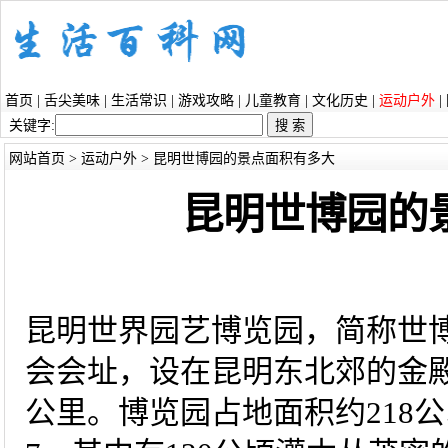
首页
|
舌尖美味
|
生活常识
|
游戏攻略
|
儿童教育
|
文化历史
|
运动户外
|
关键字:
网站首页
>
运动户外
> 昆明世博园的景点面积有多大
昆明世博园的
昆明世界园艺博览园，简称世博
会会址，设在昆明东北郊的金
公里。博览园占地面积约218