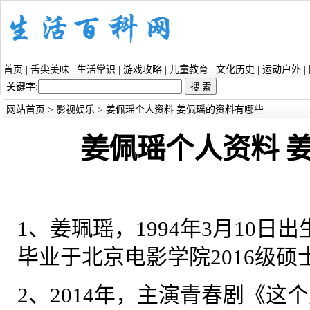
首页
|
舌尖美味
|
生活常识
|
游戏攻略
|
儿童教育
|
文化历史
|
运动户外
|
关键字:
网站首页
>
影视娱乐
> 姜佩瑶个人资料 姜佩瑶的资料有哪些
姜佩瑶个人资料 
1、姜珮瑶，1994年3月10
毕业于北京电影学院2016级硕
2、2014年，主演青春剧《这个