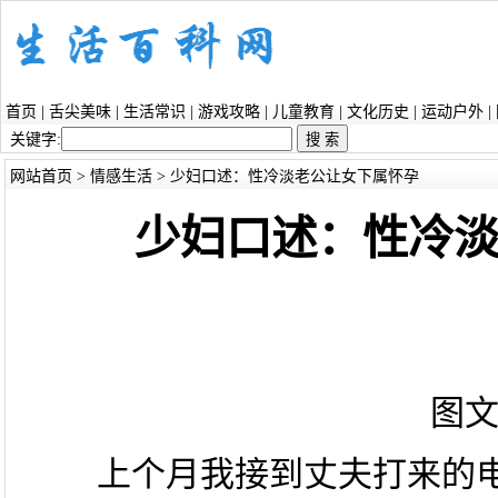
首页
|
舌尖美味
|
生活常识
|
游戏攻略
|
儿童教育
|
文化历史
|
运动户外
|
关键字:
网站首页
>
情感生活
> 少妇口述：性冷淡老公让女下属怀孕
少妇口述：性冷
图
上个月我接到丈夫打来的电