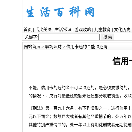
首页
|
舌尖美味
|
生活常识
|
游戏攻略
|
儿童教育
|
文化历史
关键字:
网站首页
>
职场理财
> 信用卡违约金能退还吗
信用
不能。信用卡的违约金不可以退还的，是必须要缴纳的，
的情况下，央行对最低还款额未归还部分收取罚金，收取
《刑法》第一百九十六条，有下列情形之一，进行信用卡
元以下罚金；数额巨大或者有其他严重情节的，处五年以
其他特别严重情节的，处十年以上有期徒刑或者无期徒刑