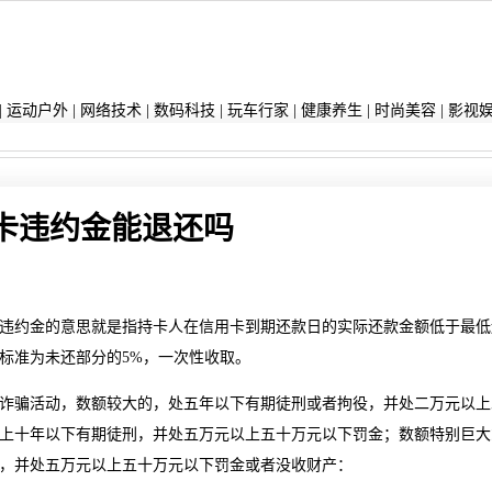
|
运动户外
|
网络技术
|
数码科技
|
玩车行家
|
健康养生
|
时尚美容
|
影视
卡违约金能退还吗
违约金的意思就是指持卡人在信用卡到期还款日的实际还款金额低于最低
标准为未还部分的5%，一次性收取。
诈骗活动，数额较大的，处五年以下有期徒刑或者拘役，并处二万元以上
上十年以下有期徒刑，并处五万元以上五十万元以下罚金；数额特别巨大
，并处五万元以上五十万元以下罚金或者没收财产：