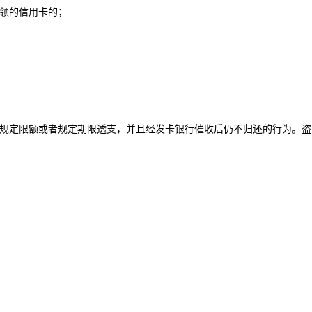
领的信用卡的；
规定限额或者规定期限透支，并且经发卡银行催收后仍不归还的行为。盗