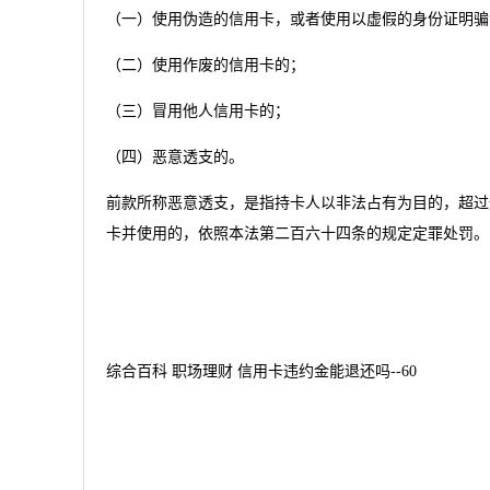
（一）使用伪造的信用卡，或者使用以虚假的身份证明骗
（二）使用作废的信用卡的；
（三）冒用他人信用卡的；
（四）恶意透支的。
前款所称恶意透支，是指持卡人以非法占有为目的，超过
卡并使用的，依照本法第二百六十四条的规定定罪处罚。
综合百科 职场理财 信用卡违约金能退还吗--60