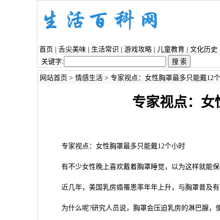
首页
|
舌尖美味
|
生活常识
|
游戏攻略
|
儿童教育
|
文化历史
关键字:
网站首页
>
情感生活
> 专家视点：女性胸罩最多只能戴12
专家视点：女
专家视点：女性胸罩最多只能戴12个小时
有不少女性晚上喜欢戴着胸罩睡觉，以为这样就能保持
近几年，美国乳房癌罹患率年年上升，与胸罩普及有关
为什么呢?研究人员说，胸罩会压迫乳房的淋巴腺，使