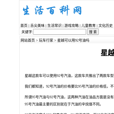
首页
|
舌尖美味
|
生活常识
|
游戏攻略
|
儿童教育
|
文化历史
关键字:
网站首页
>
玩车行家
> 星越可以用92号油吗
星越
星越这款车可以使用92号汽油，这款车共推出了两款车型，
我们都知道，92号汽油的价格要比95号汽油的价格低，
所谓95号汽油与92号汽油，这两种汽油在油品方面是没
95号汽油最主要的区别就在于汽油的辛烷值不同。