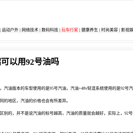
|
运动户外
|
网络技术
|
数码科技
|
玩车行家
|
健康养生
|
时尚美容
|
影视
可以用92号油吗
汽油版本的车型使用的是95号汽油，汽油+48v轻混系统使用的是92号
不同的地区，汽油的价格也会有所差异。
有区别的，并不是说汽油的标号越高，汽油的质量就会越好，实际上，92