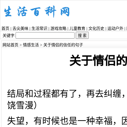
首页
|
舌尖美味
|
生活常识
|
游戏攻略
|
儿童教育
|
文化历史
|
运动户外
|
关键字:
网站首页
>
情感生活
> 关于情侣的信任的句子
关于情侣
结局和过程都有了，再去纠缠
饶雪漫）
失望，有时候也是一种幸福，