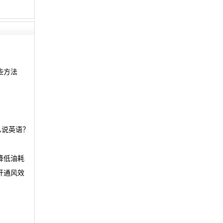
些方法
么说英语？
降低油耗
开通风效