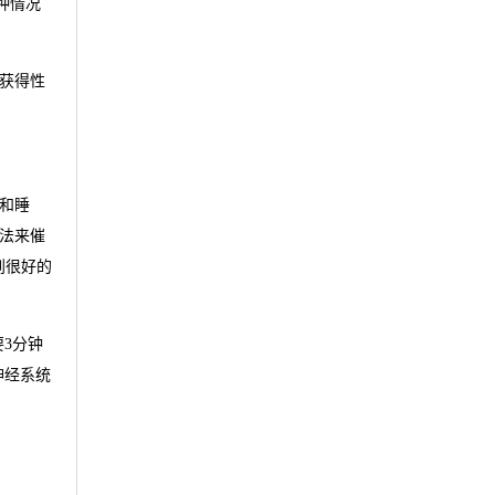
种情况
获得性
和睡
法来催
到很好的
3分钟
神经系统