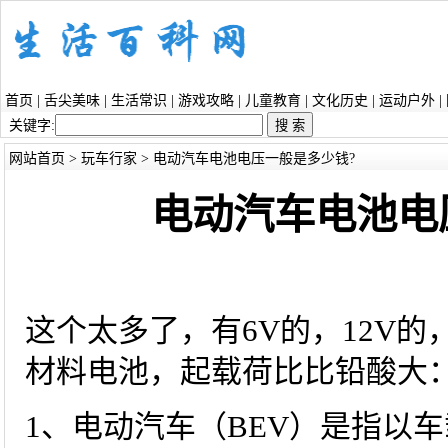
首页
|
舌尖美味
|
生活常识
|
游戏攻略
|
儿童教育
|
文化历史
|
运动户外
|
关键字:
网站首页
>
玩车行家
> 电动汽车电池电压一般是多少钱?
电动汽车电池电
这个太多了，有6V的，12V的
材料电池，起载荷比比铅酸大
1、电动汽车（BEV）是指以