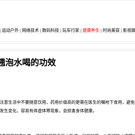
|
运动户外
|
网络技术
|
数码科技
|
玩车行家
|
健康养生
|
时尚美容
|
影视
翘泡水喝的功效
注意生活中不要随意饮用，药用价值高的更需在医生的嘱咐下食用，避免
发生变化，容易有体虚体寒现象，会损害身体健康。