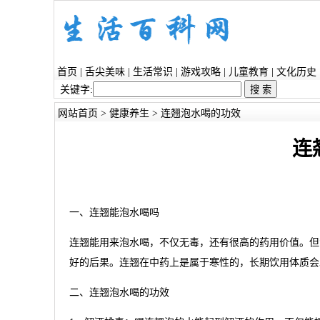
首页
|
舌尖美味
|
生活常识
|
游戏攻略
|
儿童教育
|
文化历史
关键字:
网站首页
>
健康养生
> 连翘泡水喝的功效
连
一、连翘能泡水喝吗
连翘能用来泡水喝，不仅无毒，还有很高的药用价值。但
好的后果。连翘在中药上是属于寒性的，长期饮用体质会
二、连翘泡水喝的功效