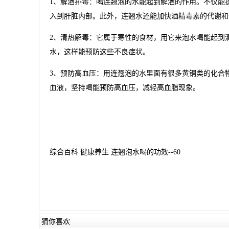
1、解酒排毒：喝连翘泡的水能起到解酒的作用。不仅能
入到肝脏内部。此外，连翘水还能加快酒精毒素的代谢和
2、清热解毒：它属于寒性的食材，用它来泡水喝能起到
水，这样能预防这些不良症状。
3、预防高血压：用连翘泡的水里面有很多黄铜类的化合
血液，坚持喝能预防高血压，减轻高血脂现象。
综合百科 健康养生 连翘泡水喝的功效--60
猜你喜欢