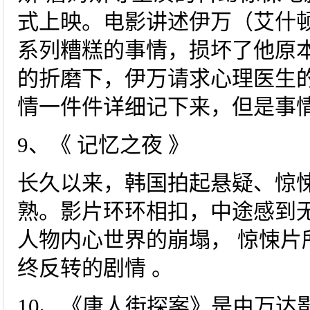
式上映。电影讲述伊万（艾什顿
系列糟糕的事情，损坏了他原
的折磨下，伊万请求心理医生
情一件件详细记下来，但是事
9、《 记忆之夜 》
长久以来，韩国拍起悬疑、惊
熟。影片环环相扣，中途感到无
人物内心世界的崩塌， 惊悚片
终反转的剧情 。
10、《唐人街探案》是由万达