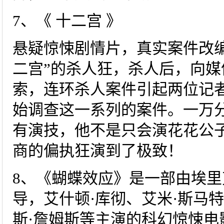
7、《 十二宫 》
悬疑惊悚剧情片，真实案件改
二宫”的杀人狂，杀人后，向
索，连环杀人案件引起两位记
始调查这一系列的案件。一万
有演技，他不是只会演花花公
商的偏执狂演到了极致！
8、《蝴蝶效应》是一部由埃里克
导，艾什顿·库彻、艾米·斯马特
斯·詹姆斯等主演的科幻惊悚电影