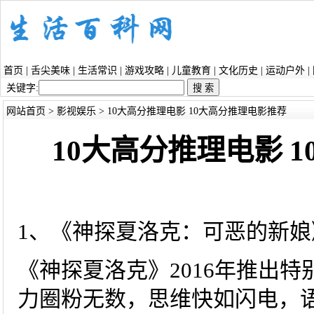
首页
|
舌尖美味
|
生活常识
|
游戏攻略
|
儿童教育
|
文化历史
|
运动户外
|
关键字:
网站首页
>
影视娱乐
> 10大高分推理电影 10大高分推理电影推荐
10大高分推理电影 
1、《神探夏洛克：可恶的新娘
《神探夏洛克》2016年推出
力圈粉无数，思维快如闪电，