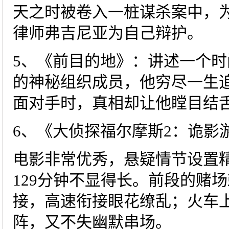
天之时被卷入一桩谋杀案中，
律师弗吉尼亚为自己辩护。
5、《前目的地》：讲述一个
的神秘组织成员，他穷尽一生
面对手时，真相却让他瞠目结
6、《大侦探福尔摩斯2：诡影
电影非常优秀，悬疑情节设置
129分钟不显得长。前段的赌
接，高速衔接眼花缭乱；火车
阵，又不失幽默串场。