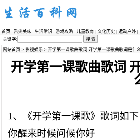
首页
|
舌尖美味
|
生活常识
|
游戏攻略
|
儿童教育
|
文化历史
|
运动户外
|
关键字:
网站首页
>
影视娱乐
> 开学第一课歌曲歌词 开学第一课歌曲歌词是什
开学第一课歌曲歌词 
1、《开学第一课歌》歌词如下
你醒来时候问候你好