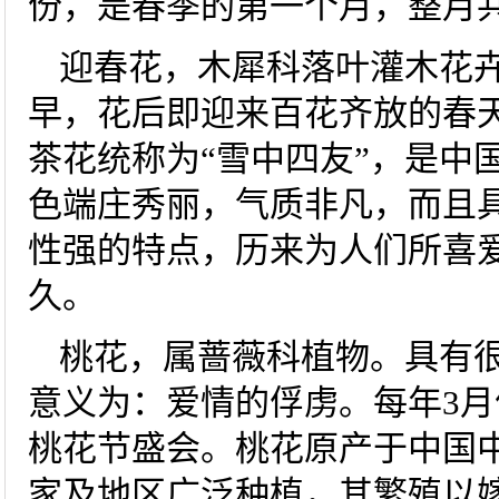
份，是春季的第一个月，整月共
迎春花，木犀科落叶灌木花
早，花后即迎来百花齐放的春
茶花统称为“雪中四友”，是中
色端庄秀丽，气质非凡，而且
性强的特点，历来为人们所喜爱。
久。
桃花，属蔷薇科植物。具有
意义为：爱情的俘虏。每年3
桃花节盛会。桃花原产于中国
家及地区广泛种植，其繁殖以