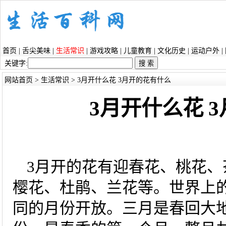
首页
|
舌尖美味
|
生活常识
|
游戏攻略
|
儿童教育
|
文化历史
|
运动户外
|
关键字:
网站首页
>
生活常识
> 3月开什么花 3月开的花有什么
3月开什么花 
3月开的花有迎春花、桃花、
樱花、杜鹃、兰花等。世界上
同的月份开放。三月是春回大