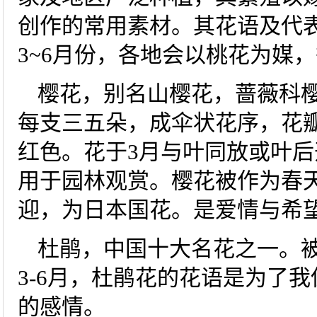
创作的常用素材。其花语及代
3~6月份，各地会以桃花为媒
樱花，别名山樱花，蔷薇科
每支三五朵，成伞状花序，花
红色。花于3月与叶同放或叶
用于园林观赏。樱花被作为春
迎，为日本国花。是爱情与希
杜鹃，中国十大名花之一。被
3-6月，杜鹃花的花语是为了我
的感情。