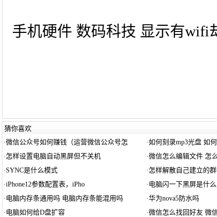
手机硬件 数码科技 显示有wifi
猜你喜欢
·
微信公众号如何赚钱（运营微信公众号怎
·
如何刻录mp3光盘 如何
·
怎样设置电脑自动黑屏但不关机
·
微信怎么编辑文件 怎
·
SYNC是什么模式
·
怎样解散自己建立的群
·
iPhone12参数配置表，iPho
·
电脑闪一下黑屏是什么
·
电脑内存条通用吗 电脑内存条能混用吗
·
华为nova5防水吗
·
电脑如何给D盘扩容
·
微信怎么找回好友 微