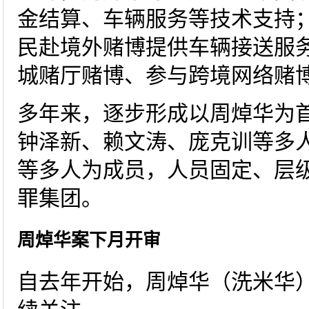
金结算、车辆服务等技术支持
民赴境外赌博提供车辆接送服
城赌厅赌博、参与跨境网络赌
多年来，逐步形成以周焯华为
钟泽新、赖文涛、庞克训等多
等多人为成员，人员固定、层
罪集团。
周焯华案下月开审
自去年开始，周焯华（洗米华