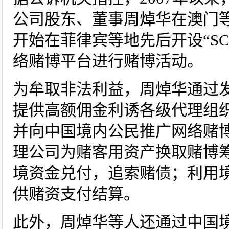
公司股东、董事周焯华在澳门等
开始在菲律宾等地先后开设“SC
络赌博平台进行赌博活动。
为牟取非法利益，周焯华通过
提供高额佣金利诱各级代理组
并向中国境内公民推广网络赌
理公司为赌客用资产换取赌博
境资金兑付，追索赌债；利用
供赌资支付结算。
此外，周焯华等人还通过中国