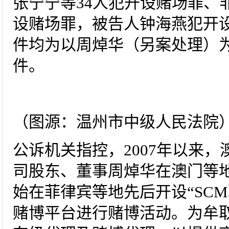
张宁宁等34人犯开设赌场罪、
设赌场罪，被告人钟海燕犯开
件均为以周焯华（另案处理）
件。
（图源：温州市中级人民法院
公诉机关指控，2007年以来
司股东、董事周焯华在澳门等地
始在菲律宾等地先后开设“SCM
赌博平台进行赌博活动。为牟