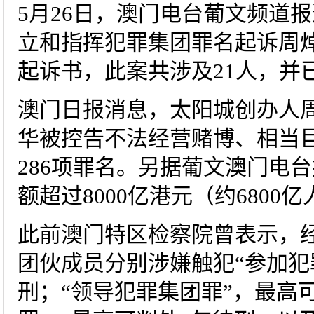
5月26日，澳门电台葡文频道
立和指挥犯罪集团罪名起诉周
起诉书，此案共涉及21人，并
澳门日报消息，太阳城创办人周
华被控告不法经营赌博、相当
286项罪名。另据葡文澳门电
额超过8000亿港元（约6800
此前澳门特区检察院曾表示，
团伙成员分别涉嫌触犯“参加犯
刑；“领导犯罪集团罪”，最高可