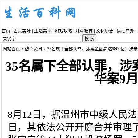
首页
|
舌尖美味
|
生活常识
|
游戏攻略
|
儿童教育
|
文化历史
|
运动户外
|
关键字:
网站首页
>
热点资讯
> 35名属下全部认罪，涉案金额高达6800亿！洗
35名属下全部认罪，涉
华案9
8月12日，据温州市中级人民法院
日，其依法公开开庭合并审理