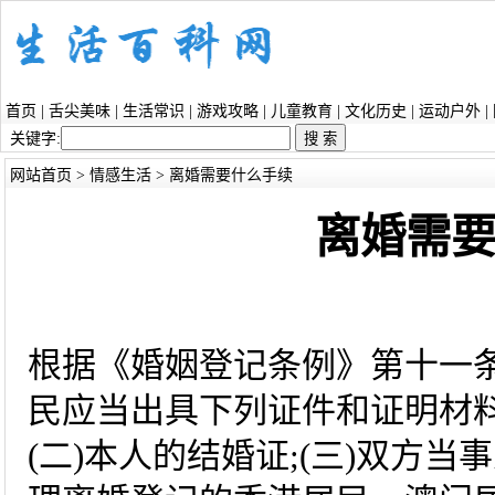
首页
|
舌尖美味
|
生活常识
|
游戏攻略
|
儿童教育
|
文化历史
|
运动户外
|
关键字:
网站首页
>
情感生活
> 离婚需要什么手续
离婚需
根据《婚姻登记条例》第十一
民应当出具下列证件和证明材料:
(二)本人的结婚证;(三)双方