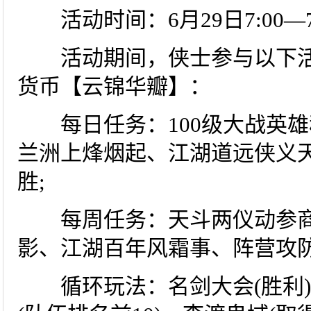
活动时间：6月29日7:00—7月
活动期间，侠士参与以下活
货币【云锦华瓣】：
每日任务：100级大战英雄秘
兰洲上烽烟起、江湖道远侠义
胜;
每周任务：天斗两仪动参商
影、江湖百年风霜事、阵营攻防
循环玩法：名剑大会(胜利)、