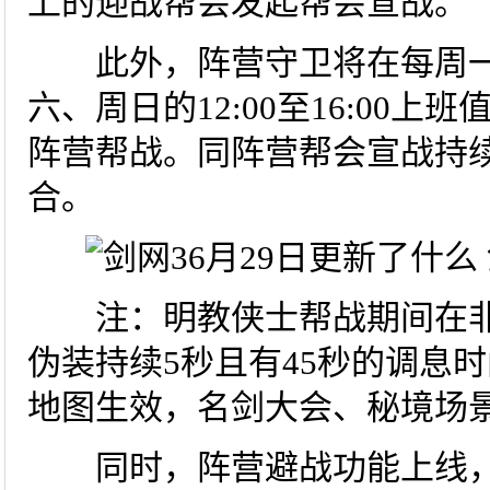
上的迎战帮会发起帮会宣战。
此外，阵营守卫将在每周一至周日
六、周日的12:00至16:00
阵营帮战。同阵营帮会宣战持
合。
注：明教侠士帮战期间在非战
伪装持续5秒且有45秒的调息
地图生效，名剑大会、秘境场景
同时，阵营避战功能上线，