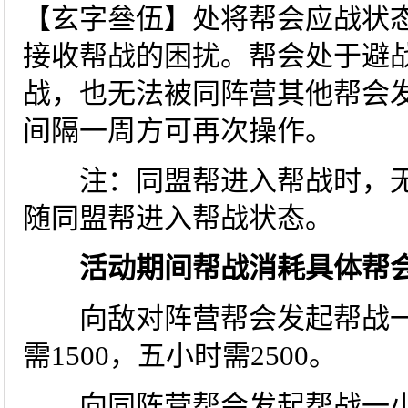
【玄字叄伍】处将帮会应战状
接收帮战的困扰。帮会处于避
战，也无法被同阵营其他帮会
间隔一周方可再次操作。
注：同盟帮进入帮战时，无
随同盟帮进入帮战状态。
活动期间帮战消耗具体帮
向敌对阵营帮会发起帮战一小
需1500，五小时需2500。
向同阵营帮会发起帮战一小