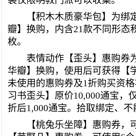
【积木木质豪华包】为绑定物
瓣】换购，内含21款不同形态积
枚。
表情动作【歪头】惠购券为绑
华瓣】换购，使用后可获得【
未使用的惠购券及1折购买资格将
习书歪头】原价10,000通宝
折后1,000通宝。拾取绑定、
【桃兔乐坐障】惠购券，可使