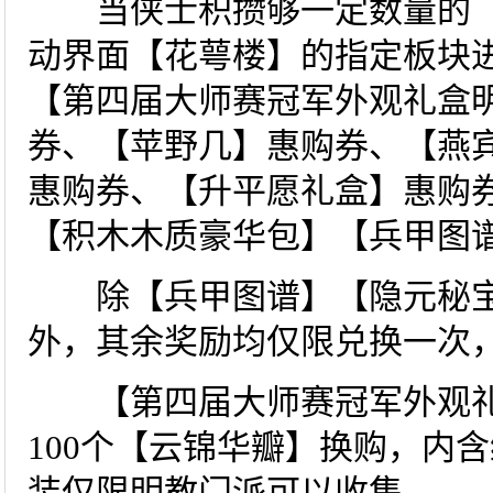
当侠士积攒够一定数量的【
动界面【花萼楼】的指定板块进
【第四届大师赛冠军外观礼盒
券、【苹野几】惠购券、【燕
惠购券、【升平愿礼盒】惠购
【积木木质豪华包】【兵甲图
除【兵甲图谱】【隐元秘宝
外，其余奖励均仅限兑换一次
【第四届大师赛冠军外观礼
100个【云锦华瓣】换购，内
装仅限明教门派可以收集。