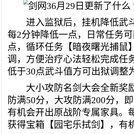
进入监狱后，挂机降低武斗
每2分钟降低一点，日常任务可
点，循环任务【暗夜曙光捕鼠
调，方便治疗心法轻松完成任
低于30点武斗值方可出狱调整
大小攻防名剑大会全新奖励，
防满50分，大攻防满200分
有机会开出原战阶专属家具。
获得宝箱【园宅乐拭剑】，有