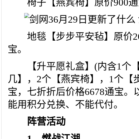
椅子【燕宾椅】原价900通宝
地毯【步步平安毡】原价200
宝。
【升平愿礼盒】(内含1个【
几】，2个【燕宾椅】，1个【步
宝，七折折后价格6678通宝
能用积分兑换、不能代付。
阵营活动
1、燃战江湖