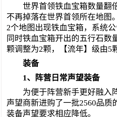
世界首领铁血宝箱数量翻倍!
不再掉落在世界首领所在地图
2个地图出现铁血宝箱，系统
同时铁血宝箱开出的五行石数
颗调整为2颗，【流年】级由5
装备
1、阵营日常声望装备
为便于阵营新手更好融入阵
声望商新进购了一批2560品质
装备声望要求相应降低。