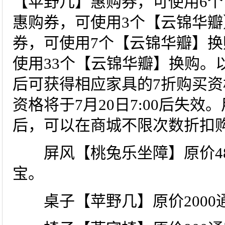
【苹野几】惠购券，可使用6个
惠购券，可使用3个【云锦华瓣
券，可使用7个【云锦华瓣】换
使用33个【云锦华瓣】换购。
后可获得相应家具的7折购买资
资格将于7月20日7:00后失
后，可以在商城不限次数折扣
屏风【桃兔乐坐障】原价480
宝。
桌子【苹野几】原价2000通