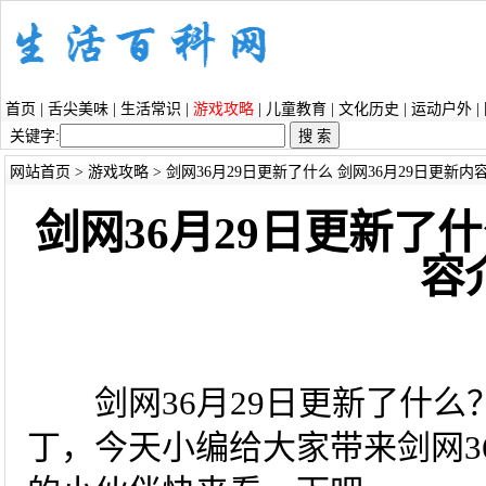
首页
|
舌尖美味
|
生活常识
|
游戏攻略
|
儿童教育
|
文化历史
|
运动户外
|
关键字:
网站首页
>
游戏攻略
> 剑网36月29日更新了什么 剑网36月29日更新内
剑网36月29日更新了什
容
剑网36月29日更新了什么
丁，今天小编给大家带来剑网3