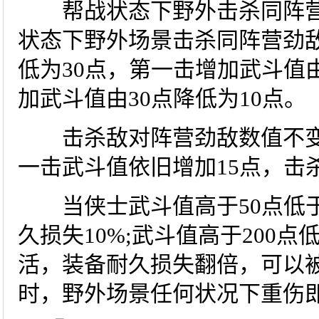
帮战状态下野外击杀同阵营
状态下野外场景击杀同阵营劲敌
低为30点，第一击增加武斗值
加武斗值由30点降低为10点。
击杀敌对阵营劲敌数值不变
一击武斗值依旧增加15点，击
当侠士武斗值高于50点低于
久损失10%;武斗值高于200点
活，装备耐久损失翻倍，可以被
时，野外场景任何状况下重伤