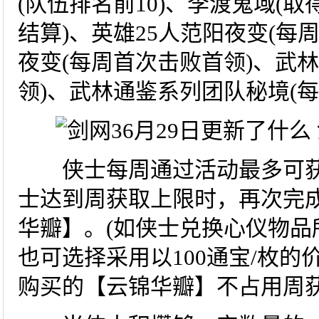
(队伍排名前10)、李渡鬼域(
结算)、英雄25人范阳夜变(每
夜变(每周首次击败首领)、武
领)、武林通鉴系列团队秘境(
侠士每周通过活动最多可获得
士达到周获取上限时，再次完
华瓣】。(如侠士兑换心仪物品
也可选择采用以100通宝/枚
购买的【云锦华瓣】不占用周获