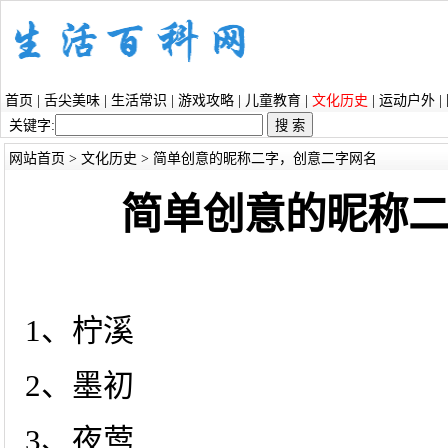
首页
|
舌尖美味
|
生活常识
|
游戏攻略
|
儿童教育
|
文化历史
|
运动户外
|
关键字:
网站首页
>
文化历史
> 简单创意的昵称二字，创意二字网名
简单创意的昵称
1、柠溪
2、墨初
3、夜莺