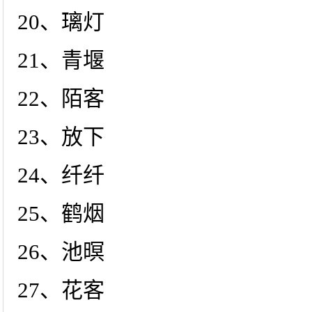
20、璃灯
21、青堰
22、陌客
23、放下
24、纤纤
25、鹤烟
26、池暝
27、花客