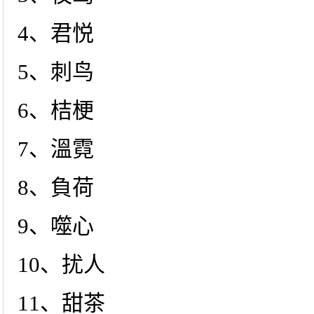
4、君悦
5、刺鸟
6、桔梗
7、溫霓
8、負荷
9、噬心
10、扰人
11、甜茶