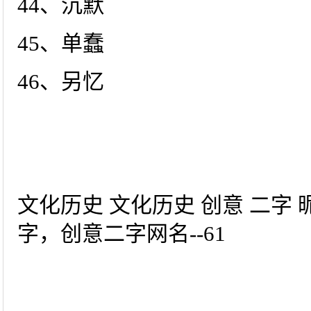
44、沉默
45、单蠢
46、另忆
文化历史 文化历史 创意 二字 
字，创意二字网名--61