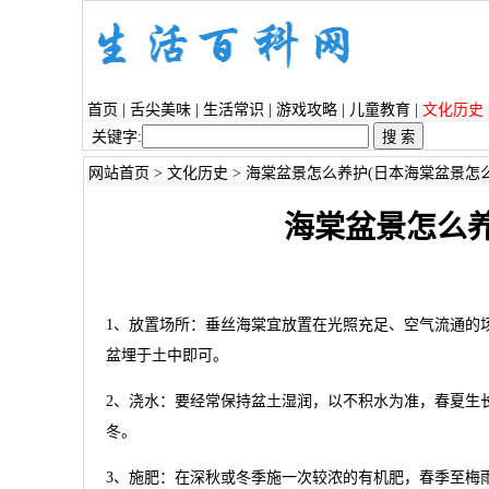
首页
|
舌尖美味
|
生活常识
|
游戏攻略
|
儿童教育
|
文化历史
关键字:
网站首页
>
文化历史
> 海棠盆景怎么养护(日本海棠盆景怎
海棠盆景怎么养
1、放置场所：垂丝海棠宜放置在光照充足、空气流通的
盆埋于土中即可。
2、浇水：要经常保持盆土湿润，以不积水为准，春夏生
冬。
3、施肥：在深秋或冬季施一次较浓的有机肥，春季至梅