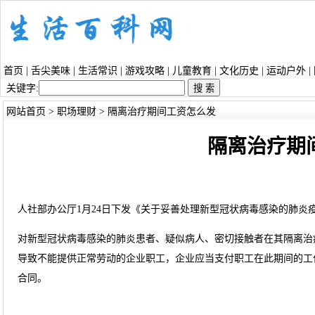
首页
|
舌尖美味
|
生活常识
|
游戏攻略
|
儿童教育
|
文化历史
|
运动户外
|
关键字:
网站首页
>
职场理财
> 隔离治疗期间工资怎么发
隔离治疗期
人社部办公厅1月24日下发《关于妥善处理新型冠状病毒感染的肺炎
对新型冠状病毒感染的肺炎患者、疑似病人、密切接触者在其隔离治
导致不能提供正常劳动的企业职工，企业应当支付职工在此期间的工
合同。