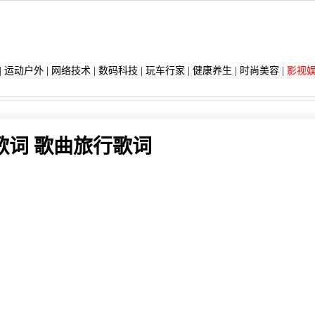
|
运动户外
|
网络技术
|
数码科技
|
玩车行家
|
健康养生
|
时尚美容
|
影视
歌词 歌曲旅行歌词