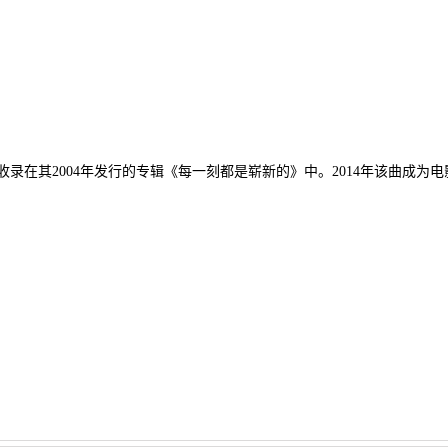
录在其2004年发行的专辑《每一刻都是崭新的》中。2014年该曲成为电