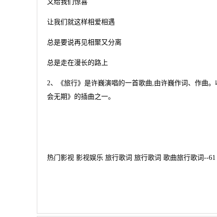
又给我们惊喜
让我们就这样相爱相遇
总是要说再见相聚又分离
总是走在漫长的路上
2、《旅行》是许巍演唱的一首歌曲,由许巍作词、作曲。收
会无期》的插曲之一。
热门影视 影视娱乐 旅行歌词 旅行歌词 歌曲旅行歌词--61