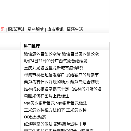
娱乐
|
职场理财
|
星座解梦
|
热点资讯
|
情感生活
热门推荐
微信怎么自创公众号 微信自己怎么创公众
8月24日22时00分广西气象台继续发
重庆九龙坡区盘龙新城有疫情吗？
母亲节祝福短信发客户 发给客户的母亲节
葫芦岛有什么好玩的地方 葫芦岛适合游玩
姓林的女孩名字霸气十足（姓林的好听的名
电脑如何在图片上做标注
wps怎么更新目录 wps更新目录做法
玉米怎么种植方法如下 玉米怎么种
QQ说说动态
红烧鸭掌的做法 配料简单滋味十足