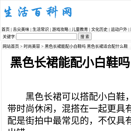
首页
|
舌尖美味
|
生活常识
|
游戏攻略
|
儿童教育
|
文化历史
|
运动户外
|
关键字:
网站首页
>
时尚美容
> 黑色长裙能配小白鞋吗 黑色长裙适合配什么鞋
黑色长裙能配小白鞋吗
黑色长裙可以搭配小白鞋，
带时尚休闲，混搭在一起更具
配是街拍中最常见的，不仅具