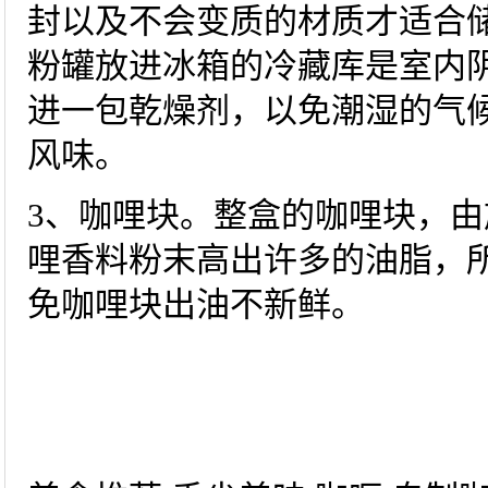
封以及不会变质的材质才适合
粉罐放进冰箱的冷藏库是室内
进一包乾燥剂，以免潮湿的气
风味。
3、咖哩块。整盒的咖哩块，
哩香料粉末高出许多的油脂，
免咖哩块出油不新鲜。