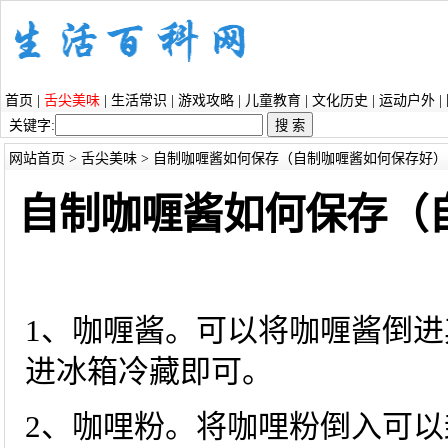
首页
|
舌尖美味
|
生活常识
|
游戏攻略
|
儿童教育
|
文化历史
|
运动户外
|
关键字:
网站首页
>
舌尖美味
> 自制咖喱酱如何保存（自制咖喱酱如何保存好）
自制咖喱酱如何保存（
1、咖喱酱。可以将咖喱酱倒
进冰箱冷藏即可。
2、咖哩粉。将咖哩粉倒入可